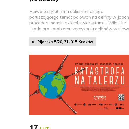
Reiwa to tytuł filmu dokumentalnego
poruszającego temat polowań na delfiny w Japoni
procederu handlu dzikimi zwierzętami – Wild Life
Trade oraz problemu zamykania delfinów w niewol
ul. Pijarska 5/20, 31-015 Kraków
17
LUT