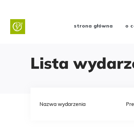
strona główna
o c
Lista wydarz