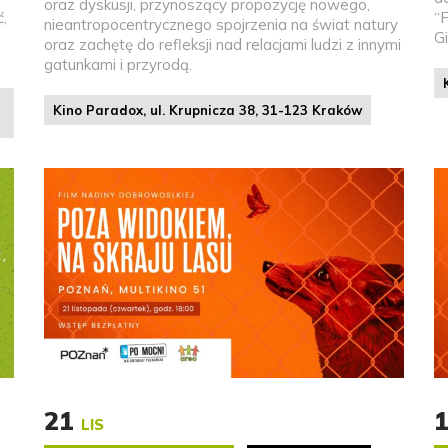
oraz dyskusji, przynoszący propozycję nowego,
,
“
nieantropocentrycznego spojrzenia na świat natury
Gi
oraz zachętę do refleksji nad relacjami ludzi z innymi
gatunkami i przyrodą.
Kino Paradox, ul. Krupnicza 38, 31-123 Kraków
21
LIS