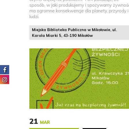
sposób, w jaki produkujemy i spożywamy żywność
ma ogromne konsekwencje dla planety, przyrody i
ludzi.
Miejska Biblioteka Publiczna w Mikołowie, ul.
Karola Miarki 5, 43-190 Mikołów
21
MAR