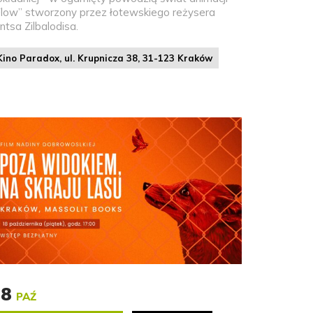
Flow” stworzony przez łotewskiego reżysera
ntsa Zilbalodisa.
Kino Paradox, ul. Krupnicza 38, 31-123 Kraków
18
PAŹ