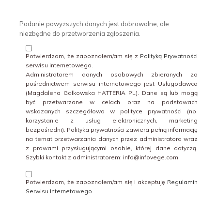
Podanie powyższych danych jest dobrowolne, ale
niezbędne do przetworzenia zgłoszenia.
Potwierdzam, że zapoznałem/am się z
Polityką Prywatności
serwisu internetowego.
Administratorem danych osobowych zbieranych za
pośrednictwem serwisu internetowego jest Usługodawca
(Magdalena Gałkowska HATTERIA PL). Dane są lub mogą
być przetwarzane w celach oraz na podstawach
wskazanych szczegółowo w polityce prywatności (np.
korzystanie z usług elektronicznych, marketing
bezpośredni). Polityka prywatności zawiera pełną informację
na temat przetwarzania danych przez administratora wraz
z prawami przysługującymi osobie, której dane dotyczą.
Szybki kontakt z administratorem: info@infovege.com.
Potwierdzam, że zapoznałem/am się i akceptuję
Regulamin
Serwisu Internetowego
.