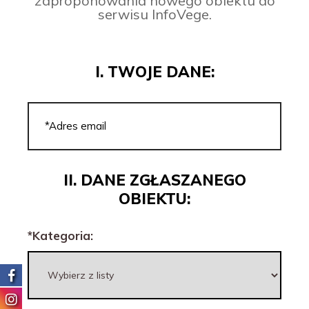
zaproponowania nowego obiektu do
serwisu InfoVege.
I. TWOJE DANE:
II. DANE ZGŁASZANEGO
OBIEKTU:
*Kategoria: