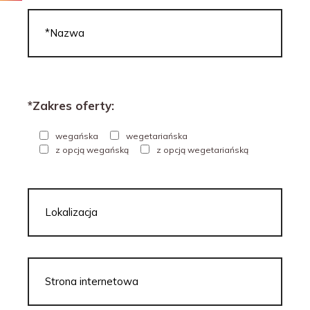
*Zakres oferty:
wegańska
wegetariańska
z opcją wegańską
z opcją wegetariańską