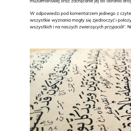
muzułmańskiej oraz zachęcanie jej do obrania drogi
W odpowiedzi pod komentarzem jednego z czyteln
wszystkie wyznania mogły się zjednoczyć i położ
wszystkich i na naszych zwierzęcych przyjaciół”. 