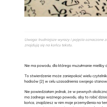
Uwaga: trudniejsze wyrazy i pojęcia oznaczone zo
znajdują się na końcu tekstu.
Nie ma powodu, dla którego muzułmanie mieliby dzi
To stwierdzenie może zaniepokoić wielu czytelnik
hadisów [2] w celu uzasadnienia swojego stanow
Nie powiedziałam jednak, że w pewnych okolicznoś
ma żadnego ważnego powodu, aby to robić dzisiaj, i
końca, znajdziesz w nim moje przemyślenia na t