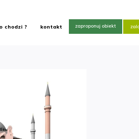
zaproponuj obiekt
o chodzi ?
kontakt
zalo