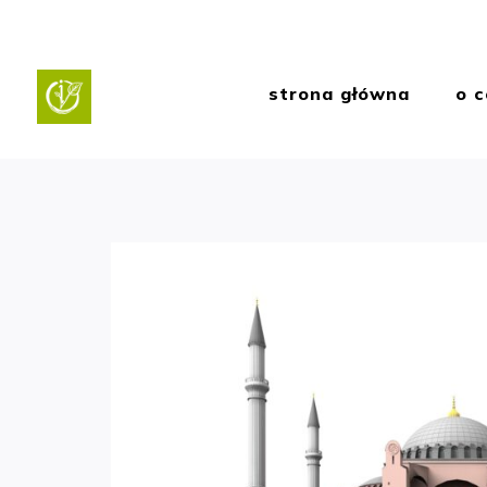
strona główna
o c