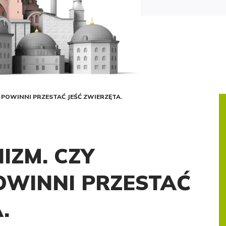
 POWINNI PRZESTAĆ JEŚĆ ZWIERZĘTA.
IZM. CZY
OWINNI PRZESTAĆ
.