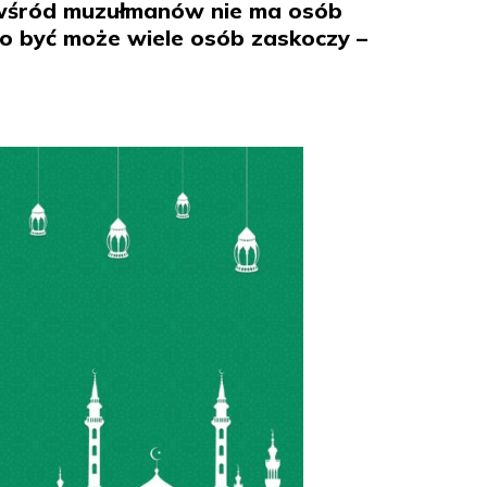
że wśród muzułmanów nie ma osób
co być może wiele osób zaskoczy –