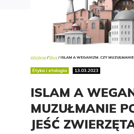
infoVege
/
Blog
/ ISLAM A WEGANIZM. CZY MUZUŁMANIE
Etyka i etologia
13.03.2023
ISLAM A WEGAN
MUZUŁMANIE P
JEŚĆ ZWIERZĘTA