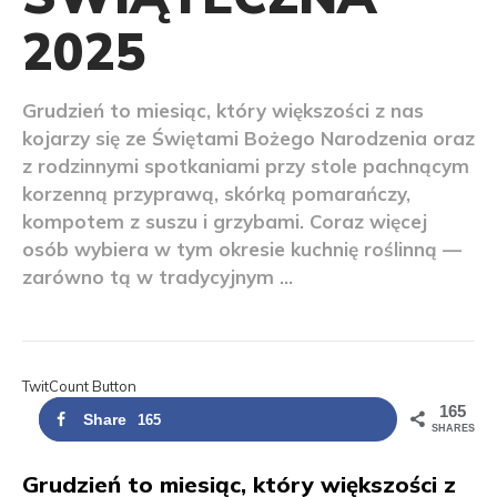
2025
Grudzień to miesiąc, który większości z nas
kojarzy się ze Świętami Bożego Narodzenia oraz
z rodzinnymi spotkaniami przy stole pachnącym
korzenną przyprawą, skórką pomarańczy,
kompotem z suszu i grzybami. Coraz więcej
osób wybiera w tym okresie kuchnię roślinną —
zarówno tą w tradycyjnym ...
TwitCount Button
165
Share
165
SHARES
Grudzień to miesiąc, który większości z