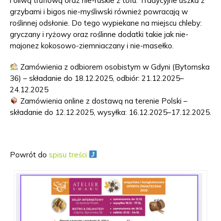
i oliwą truflową oraz nie-ruskie z tofu. Tradycyjne uszka z
grzybami i bigos nie-myśliwski również powracają w
roślinnej odsłonie. Do tego wypiekane na miejscu chleby:
gryczany i ryżowy oraz roślinne dodatki takie jak nie-
majonez kokosowo-ziemniaczany i nie-masełko.
Zamówienia z odbiorem osobistym w Gdyni (Bytomska
36) – składanie do 18.12.2025, odbiór: 21.12.2025–
24.12.2025
Zamówienia online z dostawą na terenie Polski –
składanie do 12.12.2025, wysyłka: 16.12.2025–17.12.2025.
Powrót do
spisu treści