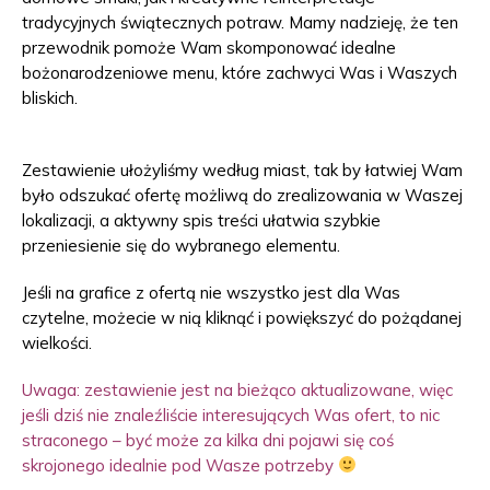
tradycyjnych świątecznych potraw. Mamy nadzieję, że ten
przewodnik pomoże Wam skomponować idealne
bożonarodzeniowe menu, które zachwyci Was i Waszych
bliskich.
Zestawienie ułożyliśmy według miast, tak by łatwiej Wam
było odszukać ofertę możliwą do zrealizowania w Waszej
lokalizacji, a aktywny spis treści ułatwia szybkie
przeniesienie się do wybranego elementu.
Jeśli na grafice z ofertą nie wszystko jest dla Was
czytelne, możecie w nią kliknąć i powiększyć do pożądanej
wielkości.
Uwaga: zestawienie jest na bieżąco aktualizowane, więc
jeśli dziś nie znaleźliście interesujących Was ofert, to nic
straconego – być może za kilka dni pojawi się coś
skrojonego idealnie pod Wasze potrzeby