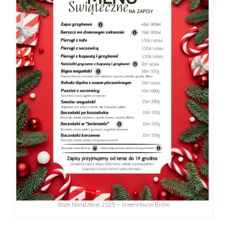
Boże Narodzenie 2025 – GreenHouse Bistro