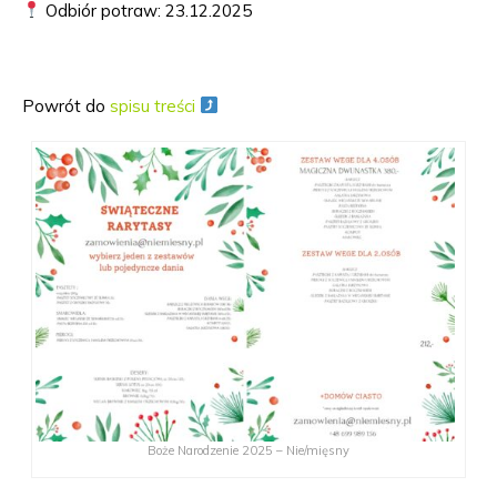
Odbiór potraw: 23.12.2025
Powrót do
spisu treści
Boże Narodzenie 2025 – Nie/mięsny