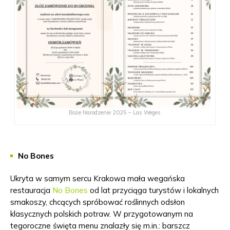
Boże Narodzenie 2025 – Las Weges
No Bones
Ukryta w samym sercu Krakowa mała wegańska
restauracja
No Bones
od lat przyciąga turystów i lokalnych
smakoszy, chcących spróbować roślinnych odsłon
klasycznych polskich potraw. W przygotowanym na
tegoroczne święta menu znalazły się m.in.: barszcz