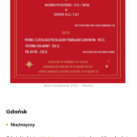
Boże Narodzenie 2025 – Pestka
Gdańsk
Nie/mięsny