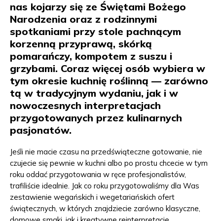
nas kojarzy się ze Świętami Bożego
Narodzenia oraz z rodzinnymi
spotkaniami
przy stole pachnącym
korzenną przyprawą, skórką
pomarańczy, kompotem z suszu i
grzybami. Coraz więcej osób wybiera w
tym okresie kuchnię roślinną — zarówno
tą w tradycyjnym wydaniu, jak i w
nowoczesnych interpretacjach
przygotowanych przez kulinarnych
pasjonatów.
Jeśli nie macie czasu na przedświąteczne gotowanie, nie
czujecie się pewnie w kuchni albo po prostu chcecie w tym
roku oddać przygotowania w ręce profesjonalistów,
trafiliście idealnie. Jak co roku przygotowaliśmy dla Was
zestawienie wegańskich i wegetariańskich ofert
świątecznych, w których znajdziecie zarówno klasyczne,
domowe smaki, jak i kreatywne reinterpretacje