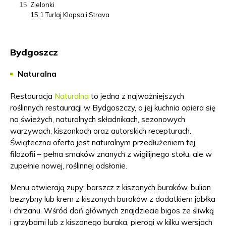
Zielonki
15.1
Turlaj Klopsa i Strava
Bydgoszcz
Naturalna
Restauracja
Naturalna
to jedna z najważniejszych
roślinnych restauracji w Bydgoszczy, a jej kuchnia opiera się
na świeżych, naturalnych składnikach, sezonowych
warzywach, kiszonkach oraz autorskich recepturach.
Świąteczna oferta jest naturalnym przedłużeniem tej
filozofii – pełna smaków znanych z wigilijnego stołu, ale w
zupełnie nowej, roślinnej odsłonie.
Menu otwierają zupy: barszcz z kiszonych buraków, bulion
bezrybny lub krem z kiszonych buraków z dodatkiem jabłka
i chrzanu. Wśród dań głównych znajdziecie bigos ze śliwką
i grzybami lub z kiszonego buraka, pierogi w kilku wersjach