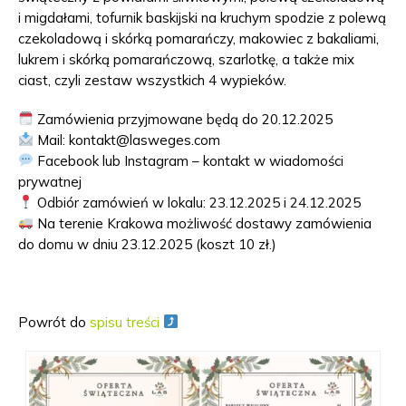
i migdałami, tofurnik baskijski na kruchym spodzie z polewą
czekoladową i skórką pomarańczy, makowiec z bakaliami,
lukrem i skórką pomarańczową, szarlotkę, a także mix
ciast, czyli zestaw wszystkich 4 wypieków.
Zamówienia przyjmowane będą do 20.12.2025
Mail: kontakt@lasweges.com
Facebook lub Instagram – kontakt w wiadomości
prywatnej
Odbiór zamówień w lokalu: 23.12.2025 i 24.12.2025
Na terenie Krakowa możliwość dostawy zamówienia
do domu w dniu 23.12.2025 (koszt 10 zł.)
Powrót do
spisu treści