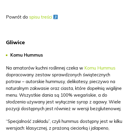
Powrót do
spisu treści
Gliwice
Komu Hummus
Na amatorów kuchni roślinnej czeka w
Komu Hummus
dopracowany zestaw sprawdzonych świątecznych
potraw – autorskie hummusy, delikatesy, pieczywo na
naturalnym zakwasie oraz ciasta, które dopełnią wigilijne
menu. Wszystkie dania są 100% wegańskie, a do
słodzenia używany jest wyłącznie syrop z agawy. Wiele
pozycji dostępnych jest również w wersji bezglutenowej.
“Specjalność zakładu”, czyli hummus dostępny jest w kilku
wersjach: klasycznej, z prażoną cieciorką i jalapeno,