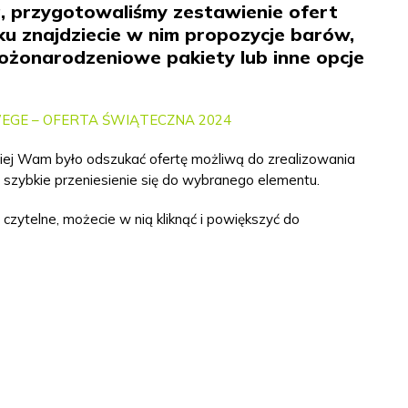
, przygotowaliśmy zestawienie ofert
ku znajdziecie w nim propozycje barów,
 bożonarodzeniowe pakiety lub inne opcje
EGE – OFERTA ŚWIĄTECZNA 2024
wiej Wam było odszukać ofertę możliwą do zrealizowania
ia szybkie przeniesienie się do wybranego elementu.
s czytelne, możecie w nią kliknąć i powiększyć do