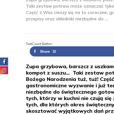
Taki zestaw potraw może oznaczać tyko 
Część z Was cieszy się na to coroczne, g
przepisy oraz składniki niezbędne do ...
TwitCount Button
Share
32
Zupa grzybowa, barszcz z uszkami, p
kompot z suszu… Taki zestaw pot
Bożego Narodzenia tuż, tuż! Część
gastronomiczne wyzwanie i już ter
niezbędne do świątecznego gotowan
tych, którzy w kuchni nie czują si
tych, dla których okres świąteczny
skosztować wyjątkowych dań przy