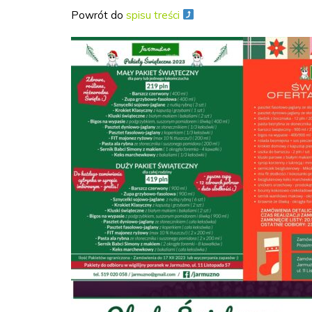
Powrót do
spisu treści