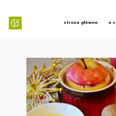
strona główna
o c