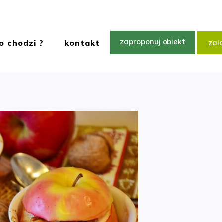
zaproponuj obiekt
o chodzi ?
kontakt
zalo