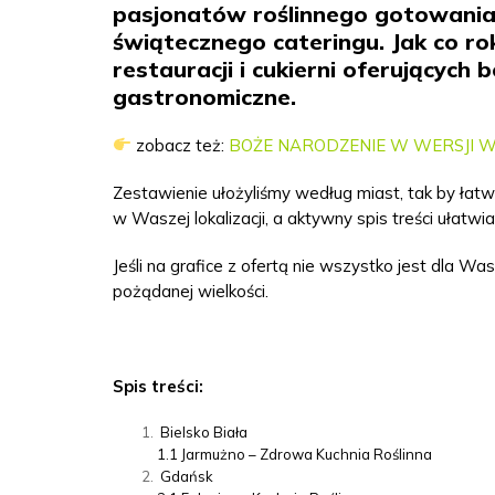
pasjonatów roślinnego gotowania
świątecznego cateringu. Jak co ro
restauracji i cukierni oferujących
gastronomiczne.
zobacz też:
BOŻE NARODZENIE W WERSJI W
Zestawienie ułożyliśmy według miast, tak by łat
w Waszej lokalizacji, a aktywny spis treści ułatw
Jeśli na grafice z ofertą nie wszystko jest dla Wa
pożądanej wielkości.
Spis treści:
Bielsko Biała
1.1
Jarmużno – Zdrowa Kuchnia Roślinna
Gdańsk