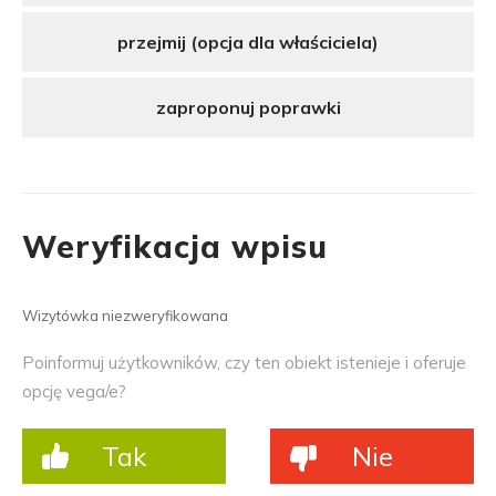
przejmij (opcja dla właściciela)
zaproponuj poprawki
Weryfikacja wpisu
Wizytówka niezweryfikowana
Poinformuj użytkowników, czy ten obiekt istenieje i oferuje
opcję vega/e?
Tak
Nie