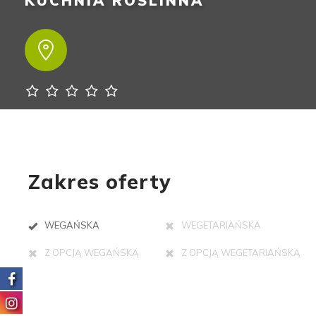
KUCHNIA ROŚLINNA
Zakres oferty
WEGAŃSKA
WEGETARIAŃSKA
Z OPCJĄ WEGAŃSKĄ
Z OPCJĄ WEGETARIAŃSKĄ