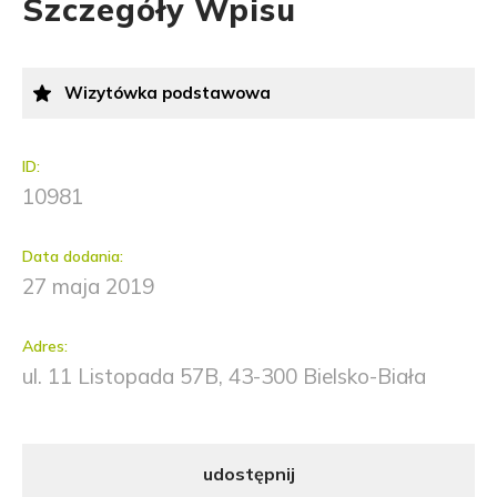
Szczegóły Wpisu
Wizytówka podstawowa
ID:
10981
Data dodania:
27 maja 2019
Adres:
ul. 11 Listopada 57B, 43-300 Bielsko-Biała
udostępnij