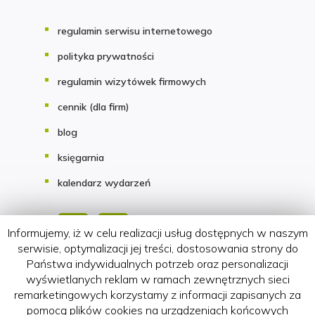
regulamin serwisu internetowego
polityka prywatności
regulamin wizytówek firmowych
cennik (dla firm)
blog
księgarnia
kalendarz wydarzeń
Informujemy, iż w celu realizacji usług dostępnych w naszym
serwisie, optymalizacji jej treści, dostosowania strony do
Państwa indywidualnych potrzeb oraz personalizacji
Copyright 2018-2026 HATTERIA.PL
wyświetlanych reklam w ramach zewnętrznych sieci
remarketingowych korzystamy z informacji zapisanych za
pomocą plików cookies na urządzeniach końcowych