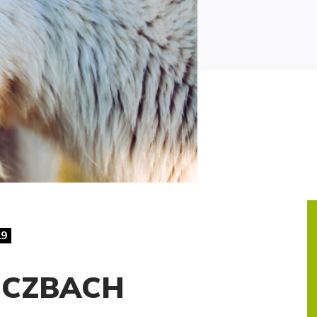
19
ICZBACH