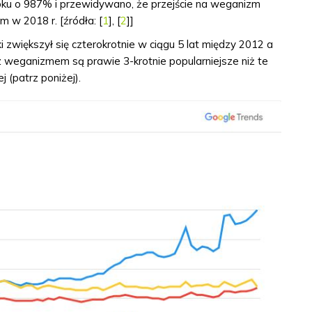
ku o 987% i przewidywano, że przejście na weganizm
 w 2018 r. [źródła: [
1
], [
2
]]
zwiększył się czterokrotnie w ciągu 5 lat między 2012 a
weganizmem są prawie 3-krotnie popularniejsze niż te
 (patrz poniżej).