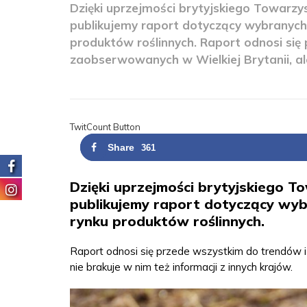
Dzięki uprzejmości brytyjskiego Towarz
publikujemy raport dotyczący wybranych
produktów roślinnych. Raport odnosi si
zaobserwowanych w Wielkiej Brytanii, ale 
TwitCount Button
Share
361
Dzięki uprzejmości brytyjskiego 
publikujemy raport dotyczący wy
rynku produktów roślinnych.
Raport odnosi się przede wszystkim do trendów 
nie brakuje w nim też informacji z innych krajów.