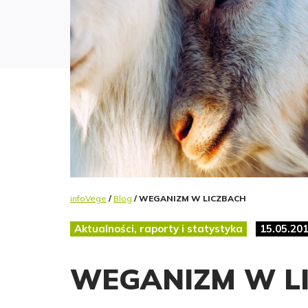
infoVege
/
Blog
/ WEGANIZM W LICZBACH
Aktualności, raporty i statystyka
15.05.20
WEGANIZM W L