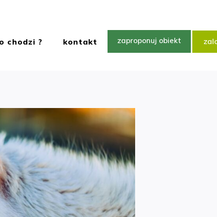
zaproponuj obiekt
o chodzi ?
kontakt
zalo