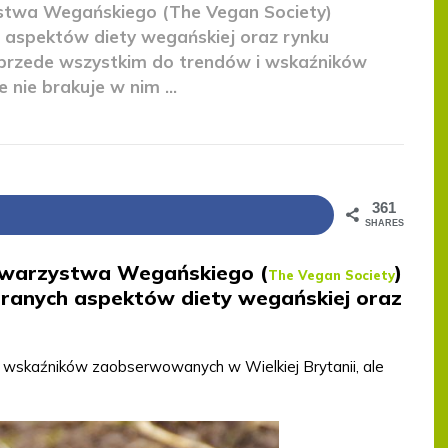
ystwa Wegańskiego (The Vegan Society)
 aspektów diety wegańskiej oraz rynku
ę przede wszystkim do trendów i wskaźników
nie brakuje w nim ...
361
SHARES
Towarzystwa Wegańskiego (
)
The Vegan Society
branych aspektów diety wegańskiej oraz
i wskaźników zaobserwowanych w Wielkiej Brytanii, ale