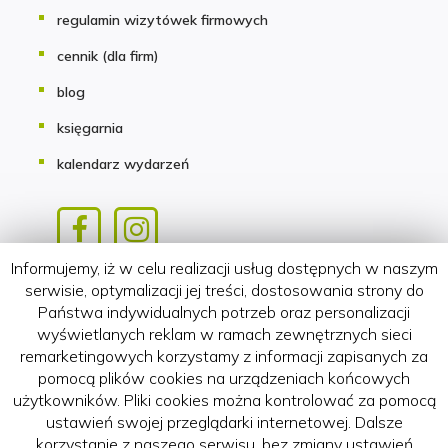
regulamin wizytówek firmowych
cennik (dla firm)
blog
księgarnia
kalendarz wydarzeń
Informujemy, iż w celu realizacji usług dostępnych w naszym
Copyright 2018-2026 HATTERIA.PL
serwisie, optymalizacji jej treści, dostosowania strony do
Państwa indywidualnych potrzeb oraz personalizacji
wyświetlanych reklam w ramach zewnętrznych sieci
remarketingowych korzystamy z informacji zapisanych za
pomocą plików cookies na urządzeniach końcowych
użytkowników. Pliki cookies można kontrolować za pomocą
ustawień swojej przeglądarki internetowej. Dalsze
korzystanie z naszego serwisu, bez zmiany ustawień