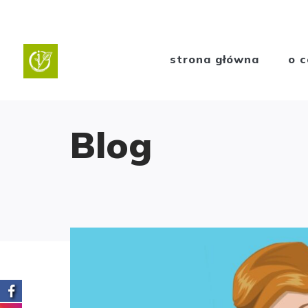
strona główna
o c
Blog