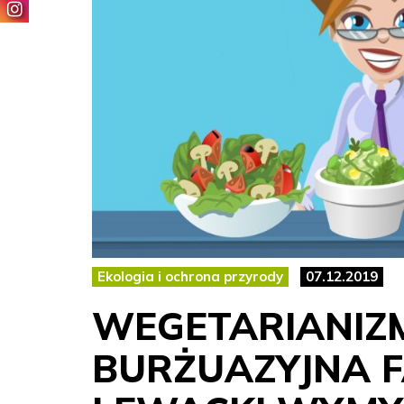
Ekologia i ochrona przyrody
07.12.2019
WEGETARIANIZM
BURŻUAZYJNA F