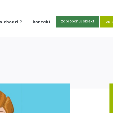
zaproponuj obiekt
o chodzi ?
kontakt
zalo