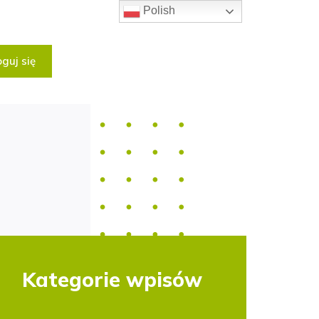
Polish
guj się
Kategorie wpisów