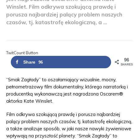
Winslet. Film odkrywa szokującą prawdę i
porusza najbardziej palący problem naszych
czasów, tj. katastrofę ekologiczną, a ...
TwitCount Button
96
Share
96
SHARES
“Smak Zagłady” to oszałamiający wizualnie, mocny,
pełnometrażowy film dokumentalny, którego narratorką i
producentką wykonawczą jest nagrodzona Oscarem®
aktorka Kate Winslet.
Film odkrywa szokującą prawdę i porusza najbardziej
palący problem naszych czasów, tj. katastrofę ekologiczną,
a także analizuje sposób, w jaki nasze nawyki żywieniowe
wpływają na przyszłość planety. “Smak Zagłady” to