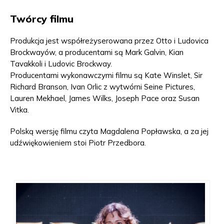
Twórcy filmu
Produkcja jest współreżyserowana przez Otto i Ludovica
Brockwayów, a producentami są Mark Galvin, Kian
Tavakkoli i Ludovic Brockway.
Producentami wykonawczymi filmu są Kate Winslet, Sir
Richard Branson, Ivan Orlic z wytwórni Seine Pictures,
Lauren Mekhael, James Wilks, Joseph Pace oraz Susan
Vitka.
Polską wersję filmu czyta Magdalena Popławska, a za jej
udźwiękowieniem stoi Piotr Przedbora.