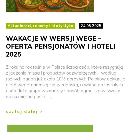
Aktualności, raporty i statystyka
24.05.2025
WAKACJE W WERSJI WEGE –
OFERTA PENSJONATÓW I HOTELI
2025
Z roku na rok rośnie w Polsce liczba osób, które rezygnują
z jedzenia mięsa i produktów odzwierzęcych – według
różnych badań już około 10% dorosłych Polaków deklaruje
dietę wegetariańską lub wegańską, a wśród pozostałych
osób duża grupa w znaczny sposób ogranicza w swoim
menu mięsne posiłki. ...
czytaj dalej >