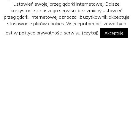
ustawień swojej przeglądarki internetowej. Dalsze
korzystanie z naszego serwisu, bez zmiany ustawień
czytaj dalej >
przeglądarki internetowej oznacza, iż użytkownik akceptuje
stosowanie plików cookies. Więcej informacji zawartych
jest w polityce prywatności serwisu
(czytaj)
Akceptuję
regulamin serwisu internetowego
polityka prywatności
regulamin wizytówek firmowych
cennik (dla firm)