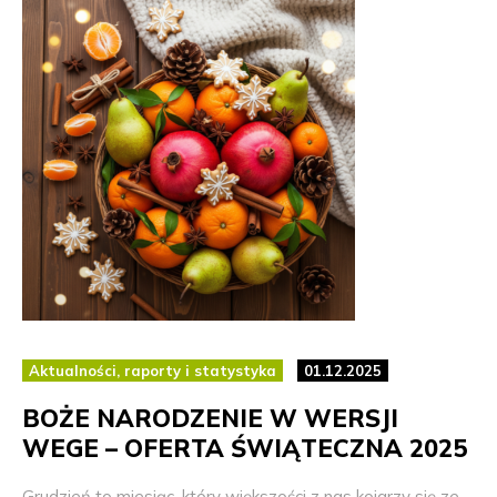
Aktualności, raporty i statystyka
01.12.2025
BOŻE NARODZENIE W WERSJI
WEGE – OFERTA ŚWIĄTECZNA 2025
Grudzień to miesiąc, który większości z nas kojarzy się ze