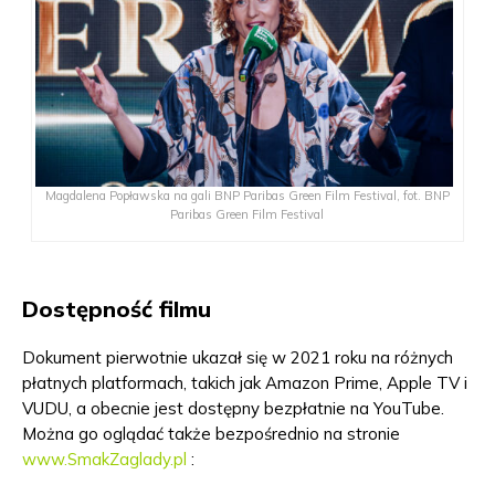
Magdalena Popławska na gali BNP Paribas Green Film Festival, fot. BNP
Paribas Green Film Festival
Dostępność filmu
Dokument pierwotnie ukazał się w 2021 roku na różnych
płatnych platformach, takich jak Amazon Prime, Apple TV i
VUDU, a obecnie jest dostępny bezpłatnie na YouTube.
Można go oglądać także bezpośrednio na stronie
www.SmakZaglady.pl
: