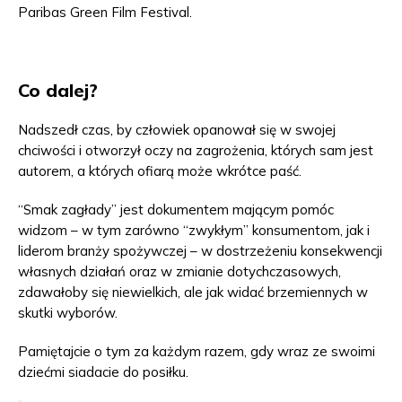
Paribas Green Film Festival.
Co dalej?
Nadszedł czas, by człowiek opanował się w swojej
chciwości i otworzył oczy na zagrożenia, których sam jest
autorem, a których ofiarą może wkrótce paść.
“Smak zagłady” jest dokumentem mającym pomóc
widzom – w tym zarówno “zwykłym” konsumentom, jak i
liderom branży spożywczej – w dostrzeżeniu konsekwencji
własnych działań oraz w zmianie dotychczasowych,
zdawałoby się niewielkich, ale jak widać brzemiennych w
skutki wyborów.
Pamiętajcie o tym za każdym razem, gdy wraz ze swoimi
dziećmi siadacie do posiłku.