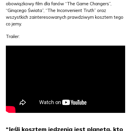
obowiązkowy film dla fanów “The Game Changers”,
“Ginącego Świata”, “The Inconvenient Truth” oraz
wszystkich
zainteresowanych prawdziwym kosztem tego
co jemy.
Trailer:
“Jeśli kosztem jedzenia jest planeta, kto