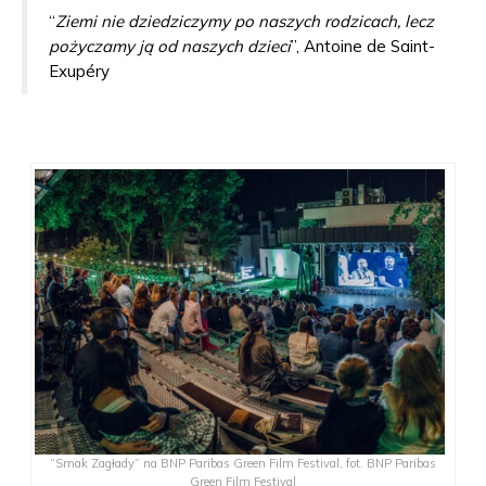
“
Ziemi nie dziedziczymy po naszych rodzicach, lecz
pożyczamy ją od naszych dzieci
”, Antoine de Saint-
Exupéry
“Smak Zagłady” na BNP Paribas Green Film Festival, fot. BNP Paribas
Green Film Festival