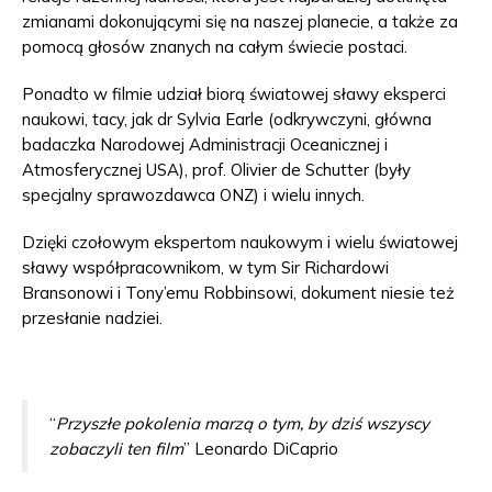
zmianami dokonującymi się na naszej planecie, a także za
pomocą głosów znanych na całym świecie postaci.
Ponadto w filmie udział biorą światowej sławy eksperci
naukowi, tacy, jak dr Sylvia Earle (odkrywczyni, główna
badaczka Narodowej Administracji Oceanicznej i
Atmosferycznej USA), prof. Olivier de Schutter (były
specjalny sprawozdawca ONZ) i wielu innych.
Dzięki czołowym ekspertom naukowym i wielu światowej
sławy współpracownikom, w tym Sir Richardowi
Bransonowi i Tony’emu Robbinsowi, dokument niesie też
przesłanie nadziei.
“
Przyszłe pokolenia marzą o tym, by dziś wszyscy
zobaczyli ten film
” Leonardo DiCaprio