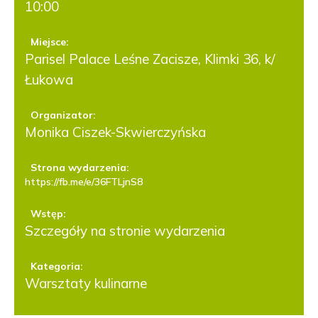
10:00
Miejsce:
Parisel Palace Leśne Zacisze, Klimki 36, k/
Łukowa
Organizator:
Monika Ciszek-Skwierczyńska
Strona wydarzenia:
https://fb.me/e/36FTLjnS8
Wstęp:
Szczegóły na stronie wydarzenia
Kategoria:
Warsztaty kulinarne