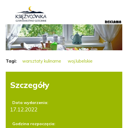
Tagi:
warsztaty kulinarne
woj.lubelskie
Szczegóły
Data wydarzenia:
17.12.2022
Godzina rozpoczęcia: