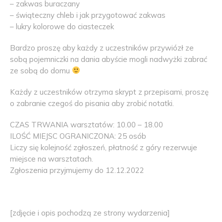
– zakwas buraczany
– świąteczny chleb i jak przygotować zakwas
– lukry kolorowe do ciasteczek
Bardzo proszę aby każdy z uczestników przywiózł ze
sobą pojemniczki na dania abyście mogli nadwyżki zabrać
ze sobą do domu
Każdy z uczestników otrzyma skrypt z przepisami, proszę
o zabranie czegoś do pisania aby zrobić notatki.
CZAS TRWANIA warsztatów: 10.00 – 18.00
ILOŚĆ MIEJSC OGRANICZONA: 25 osób
Liczy się kolejność zgłoszeń, płatność z góry rezerwuje
miejsce na warsztatach.
Zgłoszenia przyjmujemy do 12.12.2022
[zdjęcie i opis pochodzą ze strony wydarzenia]