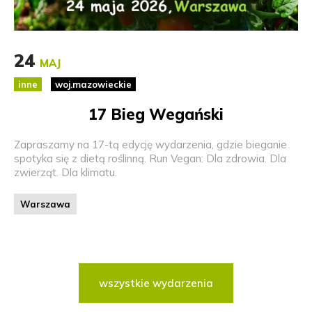
24
MAJ
inne
woj.mazowieckie
17 Bieg Wegański
Zapraszamy na 17-tą edycję wydarzenia, gdzie bieganie
spotyka się z dietą roślinną. Run Vegan: Dla zdrowia. Dla
zwierząt. Dla klimatu.
Warszawa
wszystkie wydarzenia