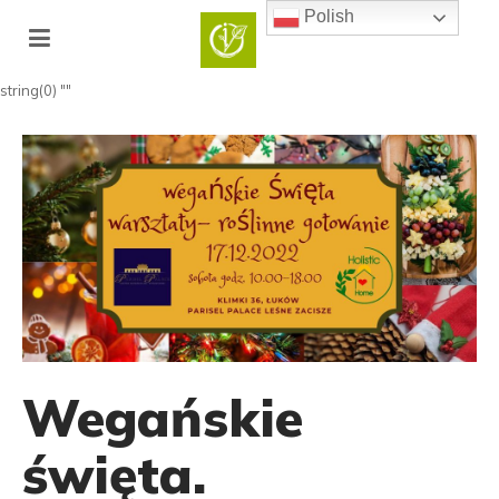
Polish
string(0) ""
Wegańskie
święta.