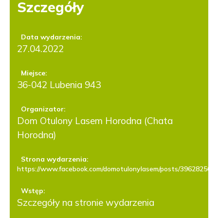
Szczegóły
Data wydarzenia:
27.04.2022
Miejsce:
36-042 Lubenia 943
Organizator:
Dom Otulony Lasem Horodna (Chata
Horodna)
Strona wydarzenia:
https://www.facebook.com/domotulonylasem/posts/396282562
Wstęp:
Szczegóły na stronie wydarzenia