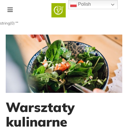
Polish
string(0) ""
Warsztaty
kulinarne