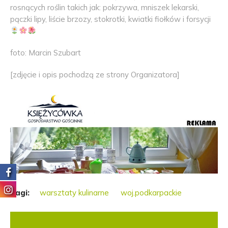
rosnących roślin takich jak: pokrzywa, mniszek lekarski,
pączki lipy, liście brzozy, stokrotki, kwiatki fiołków i forsycji
foto: Marcin Szubart
[zdjęcie i opis pochodzą ze strony Organizatora]
Tagi:
warsztaty kulinarne
woj.podkarpackie