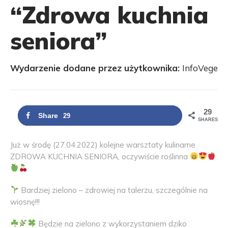
“Zdrowa kuchnia
seniora”
Wydarzenie dodane przez użytkownika:
InfoVege
29
Share
29
SHARES
Już w środę (27.04.2022) kolejne warsztaty kulinarne
ZDROWA KUCHNIA SENIORA, oczywiście roślinna
Bardziej zielono – zdrowiej na talerzu, szczególnie na
wiosnę!!!
Będzie na zielono z wykorzystaniem dziko