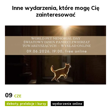
Inne wydarzenia, które mogę Cię
zainteresować
09
CZE
debaty, prelekcje i kursy
wydarzenie online