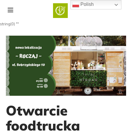
Polish
string(0) ""
Otwarcie
foodtrucka