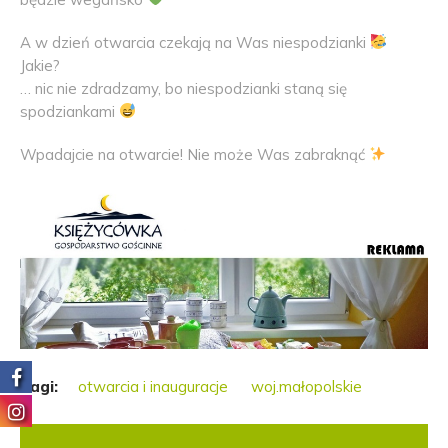
A w dzień otwarcia czekają na Was niespodzianki
Jakie?
… nic nie zdradzamy, bo niespodzianki staną się
spodziankami
Wpadajcie na otwarcie! Nie może Was zabraknąć
Tagi:
otwarcia i inauguracje
woj.małopolskie