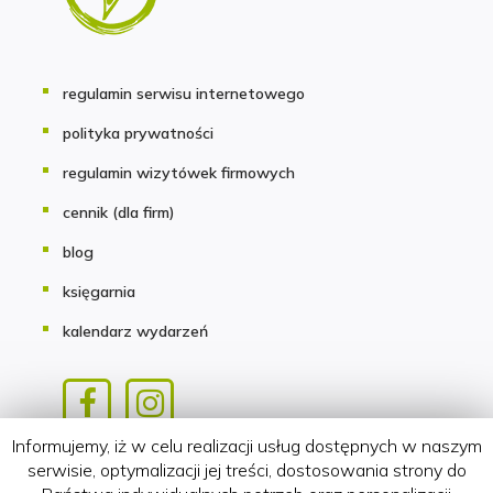
regulamin serwisu internetowego
polityka prywatności
regulamin wizytówek firmowych
cennik (dla firm)
blog
księgarnia
kalendarz wydarzeń
Informujemy, iż w celu realizacji usług dostępnych w naszym
Copyright 2018-2026 HATTERIA.PL
serwisie, optymalizacji jej treści, dostosowania strony do