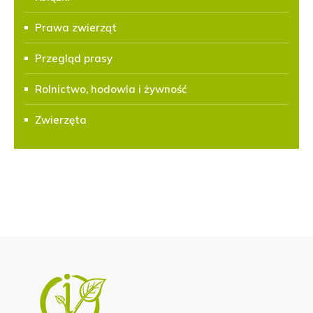
Prawa zwierząt
Przegląd prasy
Rolnictwo, hodowla i żywność
Zwierzęta