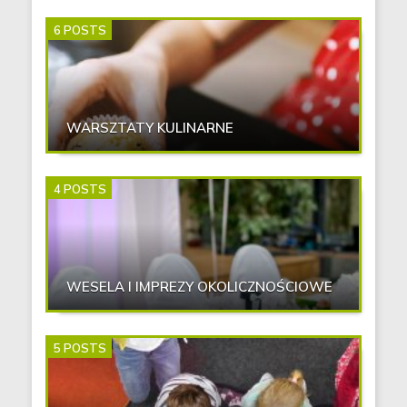
6 POSTS
WARSZTATY KULINARNE
4 POSTS
WESELA I IMPREZY OKOLICZNOŚCIOWE
5 POSTS