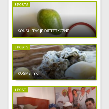
3 POSTS
KONSULTACJE DIETETYCZNE
3 POSTS
KOSMETYKI
1 POST