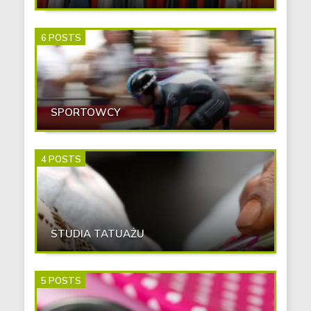
6 POSTS
SPORTOWCY
4 POSTS
STUDIA TATUAŻU
5 POSTS