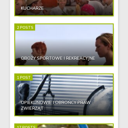
KUCHARZE
2 POSTS
OBOZY SPORTOWE I REKREACYJNE
1 POST
OPIEKUNOWIE I OBROŃCY PRAW
ZWIERZĄT
17 POSTS