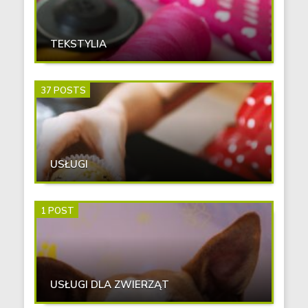
TEKSTYLIA
37 POSTS
USŁUGI
1 POST
USŁUGI DLA ZWIERZĄT