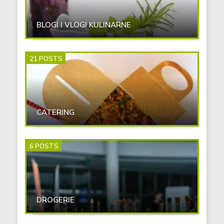
BLOGI I VLOGI KULINARNE
21 POSTS
CATERING
6 POSTS
DROGERIE