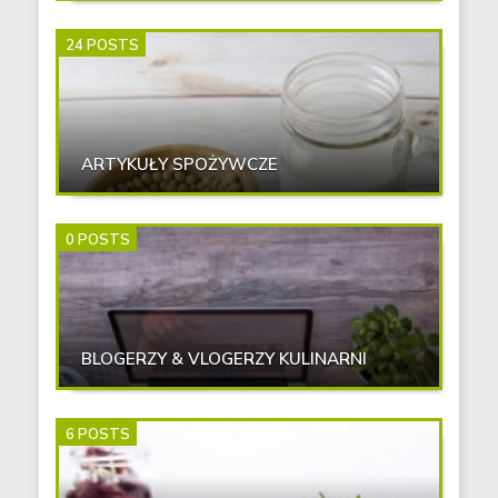
24 POSTS
ARTYKUŁY SPOŻYWCZE
0 POSTS
BLOGERZY & VLOGERZY KULINARNI
6 POSTS