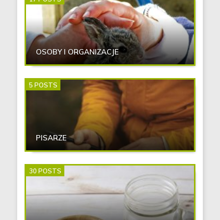
OSOBY I ORGANIZACJE
5 POSTS
PISARZE
30 POSTS