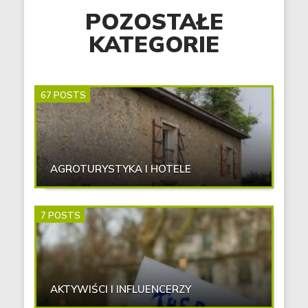
POZOSTAŁE
KATEGORIE
67 POSTS
AGROTURYSTYKA I HOTELE
7 POSTS
AKTYWIŚCI I INFLUENCERZY