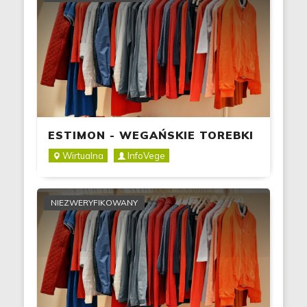
ESTIMON - WEGAŃSKIE TOREBKI
I AKCESORIA
Wirtualna
InfoVege
NIEZWERYFIKOWANY