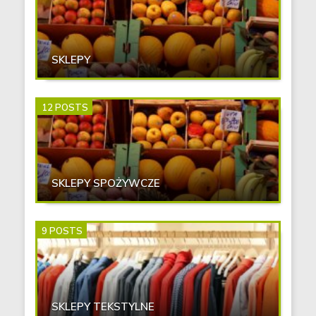
SKLEPY
12 POSTS
SKLEPY SPOŻYWCZE
9 POSTS
SKLEPY TEKSTYLNE