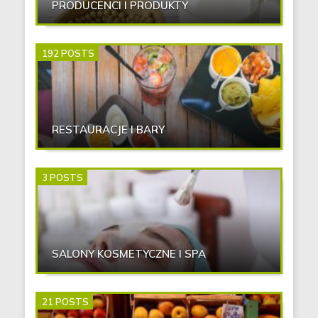
PRODUCENCI I PRODUKTY
192 POSTS
RESTAURACJE I BARY
3 POSTS
SALONY KOSMETYCZNE I SPA
21 POSTS