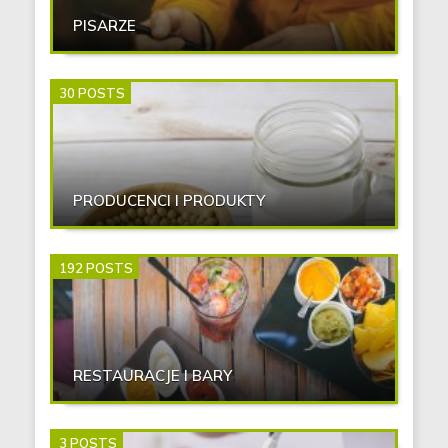
PISARZE
30 POSTS
PRODUCENCI I PRODUKTY
192 POSTS
RESTAURACJE I BARY
3 POSTS