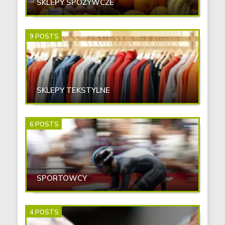
SKLEPY SPOŻYWCZE
9 POSTS
SKLEPY TEKSTYLNE
6 POSTS
SPORTOWCY
4 POSTS