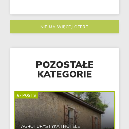
NIE MA WIĘCEJ OFERT
POZOSTAŁE
KATEGORIE
67 POSTS
AGROTURYSTYKA I HOTELE