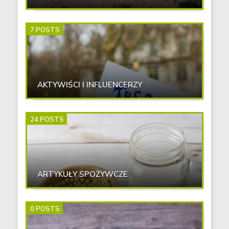
7 POSTS
AKTYWIŚCI I INFLUENCERZY
24 POSTS
ARTYKUŁY SPOŻYWCZE
0 POSTS