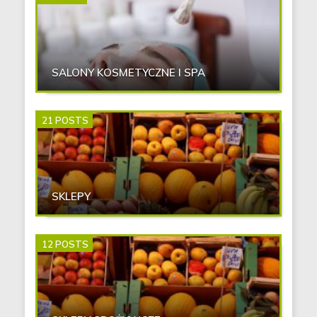
SALONY KOSMETYCZNE I SPA
21 POSTS
SKLEPY
12 POSTS