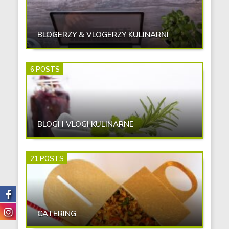
BLOGERZY & VLOGERZY KULINARNI
6 POSTS
BLOGI I VLOGI KULINARNE
21 POSTS
CATERING