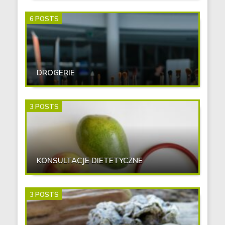
6 POSTS
DROGERIE
3 POSTS
KONSULTACJE DIETETYCZNE
3 POSTS