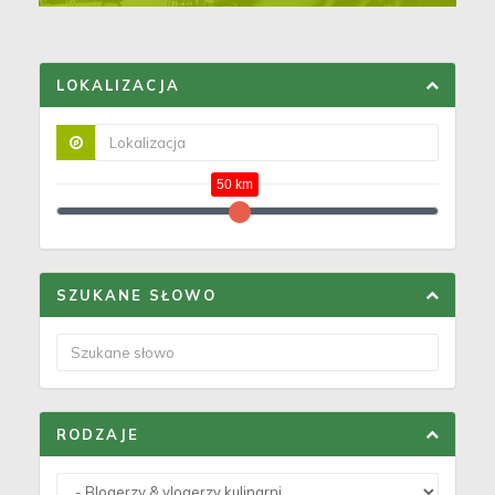
LOKALIZACJA
50 km
SZUKANE SŁOWO
RODZAJE