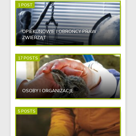
1 POST
OPIEKUNOWIE I OBROŃCY PRAW
ZWIERZĄT
17 POSTS
OSOBY I ORGANIZACJE
5 POSTS