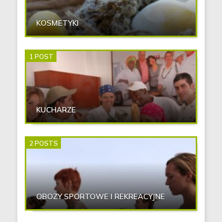
KOSMETYKI
1 POST
KUCHARZE
2 POSTS
OBOZY SPORTOWE I REKREACYJNE