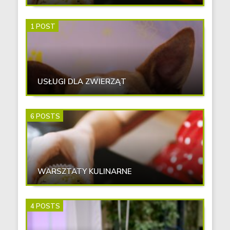
1 POST
USŁUGI DLA ZWIERZĄT
6 POSTS
WARSZTATY KULINARNE
4 POSTS