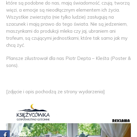
które są podobne do nas, mają świadomość, czują, tworzą
więzi, a emocje są nieodłącznym elementem ich życia.
Wszystkie zwierzęta (nie tylko ludzie) zasługują na
szacunek i mają prawo do tego świata. Nie są jedzeniem,
maszynkami do produkcji mleka czy jaj, ubraniem ani
trofeum, są czującymi jednostkami, które tak samo jak my
chcą żyć.
Plansze zilustrował dla nas Piotr Depta – Kleśta (Poster &
sons).
[zdjęcie i opis pochodzą ze strony wydarzenia]