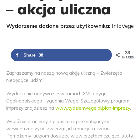
– akcja uliczna
Wydarzenie dodane przez użytkownika:
InfoVege
38
Share
38
SHARES
Zapraszamy na naszą nową akcję uliczną – Zwierzęta
niebędące ludźmi!
Wydarzenie odbywa się w ramach XVII edycji
Ogólnopolskiego Tygodnia Wege. Szczegółowy program
imprezy znajdziesz na
www.tydzienwege.pl/plan-imprezy
.
Wspólnie staniemy z planszami prezentującymi
wewnętrzne życie zwierząt, ich emocje i uczucia.
Pomożemy ludziom dostrzec w zwierzętach czujące istoty,