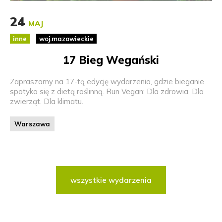
24
MAJ
inne
woj.mazowieckie
17 Bieg Wegański
Zapraszamy na 17-tą edycję wydarzenia, gdzie bieganie
spotyka się z dietą roślinną. Run Vegan: Dla zdrowia. Dla
zwierząt. Dla klimatu.
Warszawa
wszystkie wydarzenia