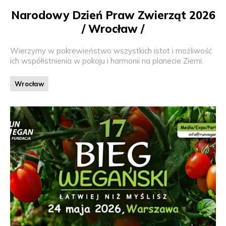
Narodowy Dzień Praw Zwierząt 2026
/ Wrocław /
Wierzymy w pokrewieństwo wszystkich istot i możliwość
ich współistnienia w pokoju i harmonii na planecie Ziemi.
Wrocław