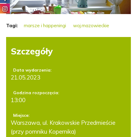
Tagi:
marsze i happeningi
woj.mazowieckie
Szczegóły
Data wydarzenia:
21.05.2023
Godzina rozpoczęcia:
13:00
Miejsce:
Warszawa, ul. Krakowskie Przedmieście
(przy pomniku Kopernika)