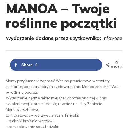
MANOA – Twoje
roślinne początki
Wydarzenie dodane przez użytkownika:
InfoVege
0
Share
0
SHARES
Mamy przyjemność zaprosić Was na premierowe warsztaty
kulinarne, podczas których szefowa kuchni Manoa zabierze Was
w roślinną podróż.
Wydarzenie będzie miało miejsce w profesjonalnej kuchni
szkoleniowej, która mieści się również na ulicy Zabłocie.
Menu warsztatowe:
1. Przystawka – warzywa z sosie Teriyaki:
– techniki krojenia warzyw;
– przygotowanie sosu teriyaki;