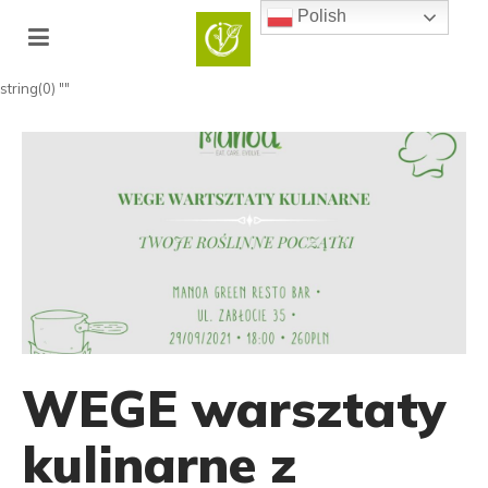
Polish
string(0) ""
WEGE warsztaty
kulinarne z