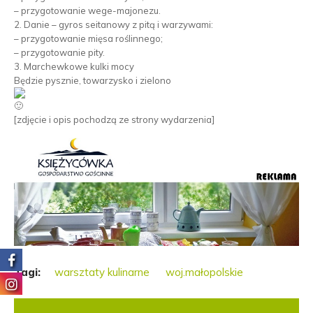
– przygotowanie wege-majonezu.
2. Danie – gyros seitanowy z pitą i warzywami:
– przygotowanie mięsa roślinnego;
– przygotowanie pity.
3. Marchewkowe kulki mocy
Będzie pysznie, towarzysko i zielono
[zdjęcie i opis pochodzą ze strony wydarzenia]
Tagi:
warsztaty kulinarne
woj.małopolskie