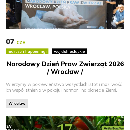
07
CZE
marsze i happeningi
woj.dolnośląskie
Narodowy Dzień Praw Zwierząt 2026
/ Wrocław /
Wierzymy w pokrewieństwo wszystkich istot i możliwość
ich współistnienia w pokoju i harmonii na planecie Ziemi.
Wrocław