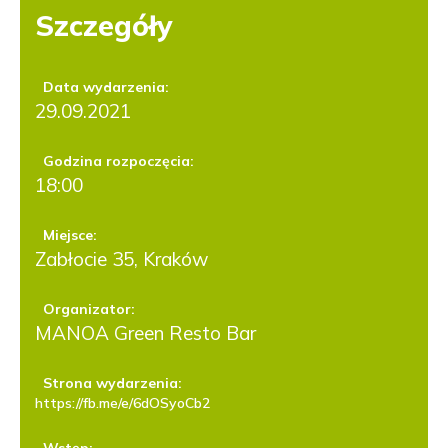
Szczegóły
Data wydarzenia:
29.09.2021
Godzina rozpoczęcia:
18:00
Miejsce:
Zabłocie 35, Kraków
Organizator:
MANOA Green Resto Bar
Strona wydarzenia:
https://fb.me/e/6dOSyoCb2
Wstęp: