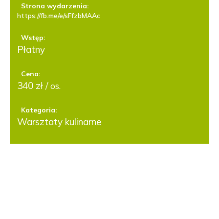
Strona wydarzenia:
https://fb.me/e/sFfzbMAAc
Wstęp:
Płatny
Cena:
340 zł /
os.
Kategoria:
Warsztaty kulinarne