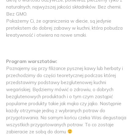
naturalnych, najwyższej jakości składników. Bez chemii.
Bez GMO.
Pokażemy Ci, że ograniczenia w diecie, są jedynie
pretekstem do dobrej zabawy w kuchni, która pobudza
kreatywność i otwiera na nowe smaki.
Program warsztatów:
Poznajemy się przy filiżance pysznej kawy lub herbaty i
przechodzimy do części teoretycznej podczas której
przedstawimy podstawy bezglutenowej kuchni
wegańskiej. Będziemy mówić o zdrowiu, o dobrych
bezglutenowych produktach i o tym czym zastąpić
popularne produkty takie jak mąka czy jajko. Następnie
każdy otrzymuje jedną z wybranych potraw do
przygotowania. Na samym końcu czeka Was degustacja
wszystkich przygotowanych potraw. To co zostaje
zabieracie ze sobą do domu