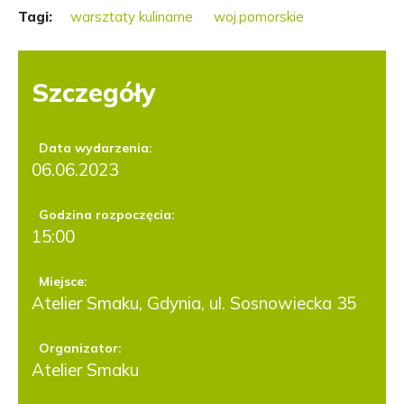
Tagi:
warsztaty kulinarne
woj.pomorskie
Szczegóły
Data wydarzenia:
06.06.2023
Godzina rozpoczęcia:
15:00
Miejsce:
Atelier Smaku, Gdynia, ul. Sosnowiecka 35
Organizator:
Atelier Smaku