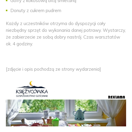
Gofry z kokosową bitą śmietaną
Donuty z cukrem pudrem
Każdy z uczestników otrzyma do dyspozycji cały
niezbędny sprzęt do wykonania danej potrawy. Wystarczy,
że zabierzecie ze sobą dobry nastrój. Czas warsztatów
ok. 4 godziny.
[zdjęcie i opis pochodzą ze strony wydarzenia]