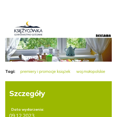
Tagi:
premiery i promocje książek
woj.małopolskie
Szczegóły
Data wydarzenia:
09.12.2023