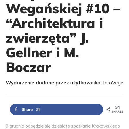
Wegańskiej #10 –
“Architektura i
zwierzęta” J.
Gellner i M.
Boczar
Wydarzenie dodane przez użytkownika:
InfoVege
34
Share
34
SHARES
9 grudnia odbędzie się dziesiąte spotkanie Krakowskiego