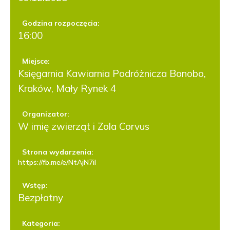
Godzina rozpoczęcia:
16:00
Miejsce:
Księgarnia Kawiarnia Podróżnicza Bonobo,
Kraków, Mały Rynek 4
Organizator:
W imię zwierząt i Zola Corvus
Strona wydarzenia:
https://fb.me/e/NtAjN7il
Wstęp:
Bezpłatny
Kategoria: