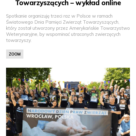
Towarzyszących – wykład online
Spotkanie organizuję trzeci raz w Polsce w ramach
Światowego Dnia Pamięci Zwierząt Towarzyszących,
który został utworzony przez Amerykańskie Towarzystwo
Weterynaryjne, by wspominać utraconych zwierzęcych
towarzyszy.
ZOOM