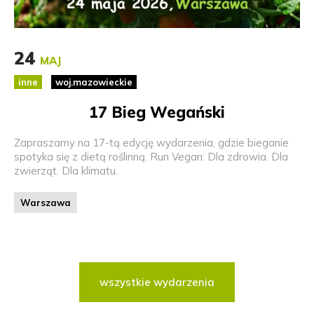
24
MAJ
inne
woj.mazowieckie
17 Bieg Wegański
Zapraszamy na 17-tą edycję wydarzenia, gdzie bieganie
spotyka się z dietą roślinną. Run Vegan: Dla zdrowia. Dla
zwierząt. Dla klimatu.
Warszawa
wszystkie wydarzenia