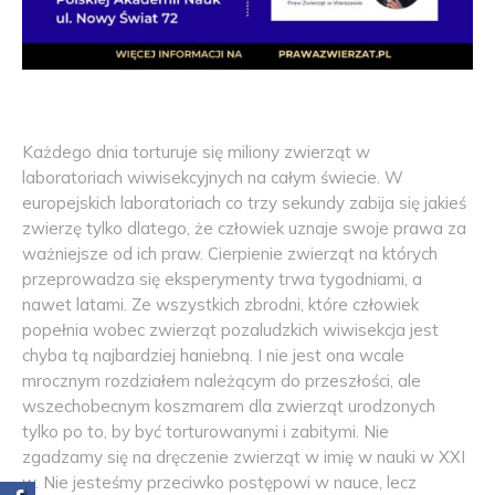
Każdego dnia torturuje się miliony zwierząt w
laboratoriach wiwisekcyjnych na całym świecie. W
europejskich laboratoriach co trzy sekundy zabija się jakieś
zwierzę tylko dlatego, że człowiek uznaje swoje prawa za
ważniejsze od ich praw. Cierpienie zwierząt na których
przeprowadza się eksperymenty trwa tygodniami, a
nawet latami. Ze wszystkich zbrodni, które człowiek
popełnia wobec zwierząt pozaludzkich wiwisekcja jest
chyba tą najbardziej haniebną. I nie jest ona wcale
mrocznym rozdziałem należącym do przeszłości, ale
wszechobecnym koszmarem dla zwierząt urodzonych
tylko po to, by być torturowanymi i zabitymi. Nie
zgadzamy się na dręczenie zwierząt w imię w nauki w XXI
w. Nie jesteśmy przeciwko postępowi w nauce, lecz