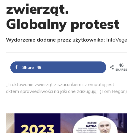
zwierząt.
Globalny protest
Wydarzenie dodane przez użytkownika:
InfoVege
46
Share
46
SHARES
„Traktowanie zwierząt z szacunkiem i z empatią jest
aktem sprawiedliwości na jaki one zasługują” (Tom Regan)