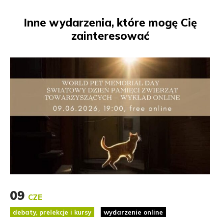
Inne wydarzenia, które mogę Cię
zainteresować
09
CZE
debaty, prelekcje i kursy
wydarzenie online