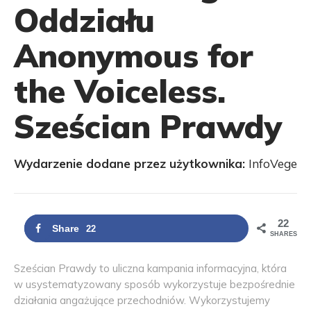
Oddziału
Anonymous for
the Voiceless.
Sześcian Prawdy
Wydarzenie dodane przez użytkownika:
InfoVege
22
Share
22
SHARES
Sześcian Prawdy to uliczna kampania informacyjna, która
w usystematyzowany sposób wykorzystuje bezpośrednie
działania angażujące przechodniów. Wykorzystujemy