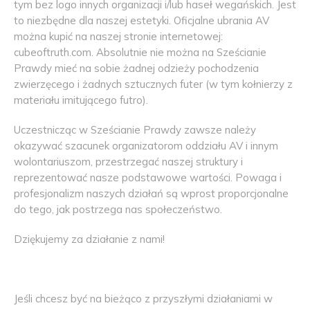
tym bez logo innych organizacji i/lub haseł wegańskich. Jest
to niezbędne dla naszej estetyki. Oficjalne ubrania AV
można kupić na naszej stronie internetowej:
cubeoftruth.com. Absolutnie nie można na Sześcianie
Prawdy mieć na sobie żadnej odzieży pochodzenia
zwierzęcego i żadnych sztucznych futer (w tym kołnierzy z
materiału imitującego futro).
Uczestnicząc w Sześcianie Prawdy zawsze należy
okazywać szacunek organizatorom oddziału AV i innym
wolontariuszom, przestrzegać naszej struktury i
reprezentować nasze podstawowe wartości. Powaga i
profesjonalizm naszych działań są wprost proporcjonalne
do tego, jak postrzega nas społeczeństwo.
Dziękujemy za działanie z nami!
Jeśli chcesz być na bieżąco z przyszłymi działaniami w