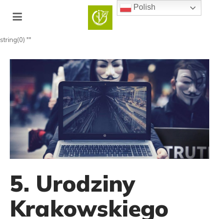
Polish
string(0) ""
5. Urodziny
Krakowskiego