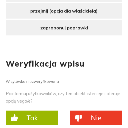
przejmij (opcja dla właściciela)
zaproponuj poprawki
Weryfikacja wpisu
Wizytówka niezweryfikowana
Poinformuj użytkowników, czy ten obiekt istenieje i oferuje
opcję vega/e?
Tak
Nie