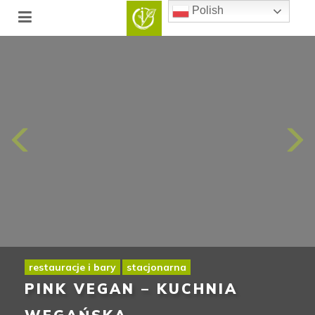
Polish
restauracje i bary
stacjonarna
PINK VEGAN – KUCHNIA