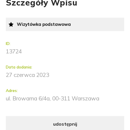
Szczegóły Wpisu
Wizytówka podstawowa
ID:
13724
Data dodania:
27 czerwca 2023
Adres:
ul. Browarna 6/4a, 00-311 Warszawa
udostępnij