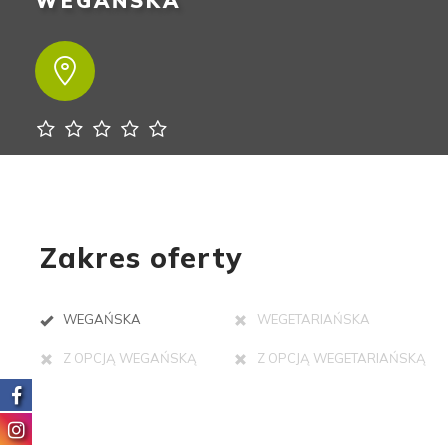
WEGAŃSKA
Zakres oferty
WEGAŃSKA
WEGETARIAŃSKA
Z OPCJĄ WEGAŃSKĄ
Z OPCJĄ WEGETARIAŃSKĄ