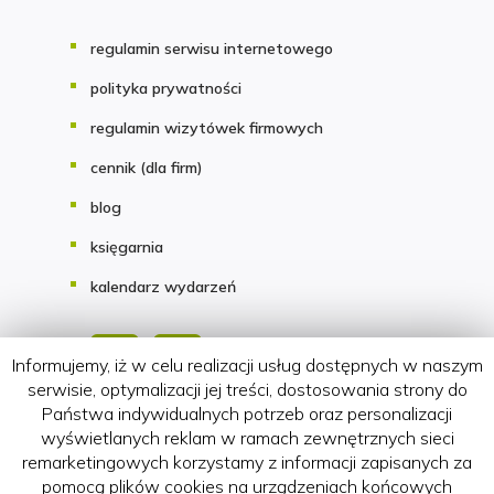
regulamin serwisu internetowego
polityka prywatności
regulamin wizytówek firmowych
cennik (dla firm)
blog
księgarnia
kalendarz wydarzeń
Informujemy, iż w celu realizacji usług dostępnych w naszym
serwisie, optymalizacji jej treści, dostosowania strony do
Państwa indywidualnych potrzeb oraz personalizacji
Copyright 2018-2026 HATTERIA.PL
wyświetlanych reklam w ramach zewnętrznych sieci
remarketingowych korzystamy z informacji zapisanych za
pomocą plików cookies na urządzeniach końcowych