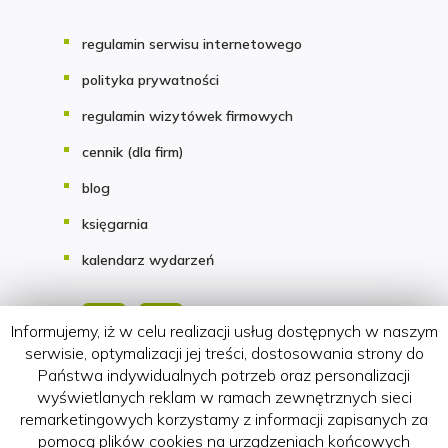
regulamin serwisu internetowego
polityka prywatności
regulamin wizytówek firmowych
cennik (dla firm)
blog
księgarnia
kalendarz wydarzeń
Informujemy, iż w celu realizacji usług dostępnych w naszym
serwisie, optymalizacji jej treści, dostosowania strony do
Państwa indywidualnych potrzeb oraz personalizacji
Copyright 2018-2026 HATTERIA.PL
wyświetlanych reklam w ramach zewnętrznych sieci
remarketingowych korzystamy z informacji zapisanych za
pomocą plików cookies na urządzeniach końcowych