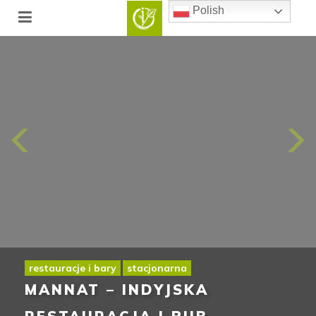
Polish
restauracje i bary
stacjonarna
MANNAT – INDYJSKA