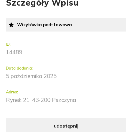
Szczegóły Wpisu
Wizytówka podstawowa
ID:
14489
Data dodania:
5 października 2025
Adres:
Rynek 21, 43-200 Pszczyna
udostępnij