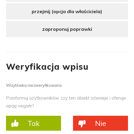
przejmij (opcja dla właściciela)
zaproponuj poprawki
Weryfikacja wpisu
Wizytówka niezweryfikowana
Poinformuj użytkowników, czy ten obiekt istenieje i oferuje
opcję vega/e?
Tak
Nie