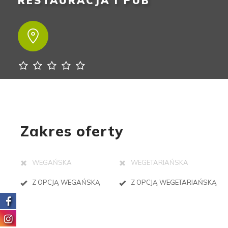
RESTAURACJA I PUB
Zakres oferty
WEGAŃSKA
WEGETARIAŃSKA
Z OPCJĄ WEGAŃSKĄ
Z OPCJĄ WEGETARIAŃSKĄ