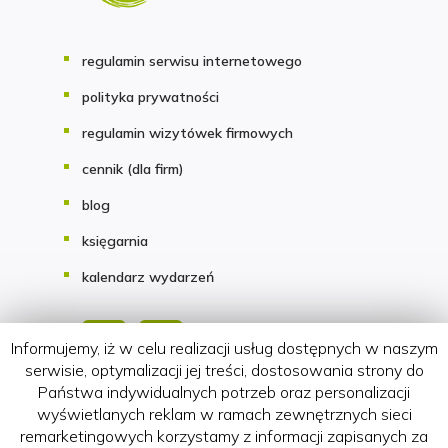
regulamin serwisu internetowego
polityka prywatności
regulamin wizytówek firmowych
cennik (dla firm)
blog
księgarnia
kalendarz wydarzeń
Informujemy, iż w celu realizacji usług dostępnych w naszym
serwisie, optymalizacji jej treści, dostosowania strony do
Państwa indywidualnych potrzeb oraz personalizacji
Copyright 2018-2026 HATTERIA.PL
wyświetlanych reklam w ramach zewnętrznych sieci
remarketingowych korzystamy z informacji zapisanych za