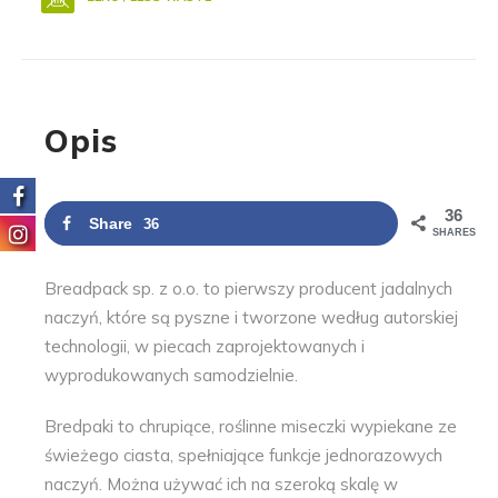
Opis
36
Share
36
SHARES
Breadpack sp. z o.o. to pierwszy producent jadalnych
naczyń, które są pyszne i tworzone według autorskiej
technologii, w piecach zaprojektowanych i
wyprodukowanych samodzielnie.
Bredpaki to chrupiące, roślinne miseczki wypiekane ze
świeżego ciasta, spełniające funkcje jednorazowych
naczyń. Można używać ich na szeroką skalę w