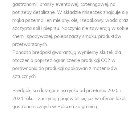
gastronomii, branży eventowej, cateringowej, na
potrzeby detaliczne. W składzie miseczek znajduje się
mąka pszenna, len mielony, olej rzepakowy, woda oraz
szczypta soli i pieprzu. Naczynia nie zawierają w sobie
chemii spożywczej, polepszaczy smaku, produktów
przetworzonych.
Ponadto bredpaki gwarantują wymierny skutek dla
otoczenia poprzez ograniczenie produkcji CO2 w
porównaniu do produkcji opakowań z materiałów
sztucznych.
Bredpaki są dostępne na rynku od przełomu 2020 i
2021 roku, i zaczynają pojawiać się już w ofercie lokali
gastronomicznych w Polsce i za granicą.