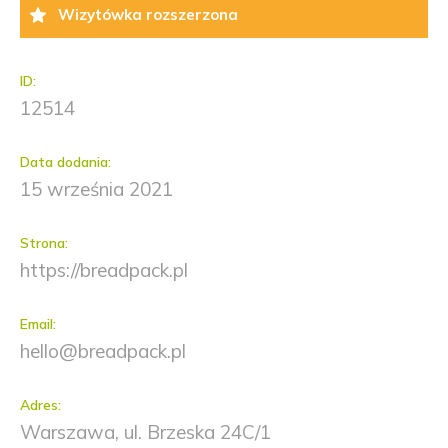
Wizytówka rozszerzona
ID:
12514
Data dodania:
15 września 2021
Strona:
https://breadpack.pl
Email:
hello@breadpack.pl
Adres:
Warszawa, ul. Brzeska 24C/1