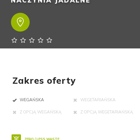
NACZYNIA JADALNE
Zakres oferty
WEGAŃSKA
WEGETARIAŃSKA
Z OPCJĄ WEGAŃSKĄ
Z OPCJĄ WEGETARIAŃSKĄ
ZERO / LESS WASTE